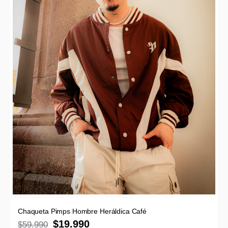
Chaqueta Pimps Hombre Heráldica Café
$
19.990
$
59.990