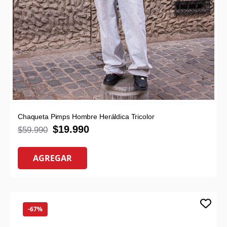
Chaqueta Pimps Hombre Heráldica Tricolor
$
19.990
$
59.990
AGREGAR
-67%