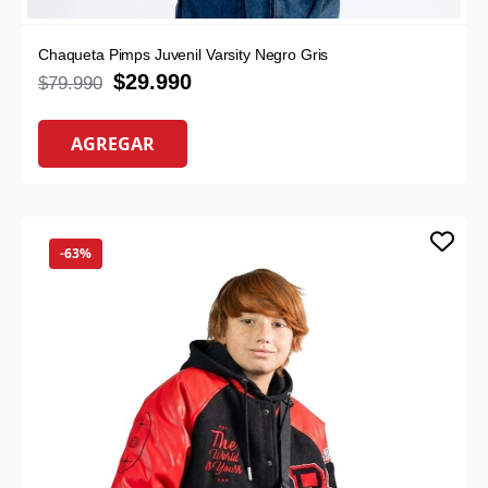
Chaqueta Pimps Juvenil Varsity Negro Gris
$
29.990
$
79.990
AGREGAR
-63%