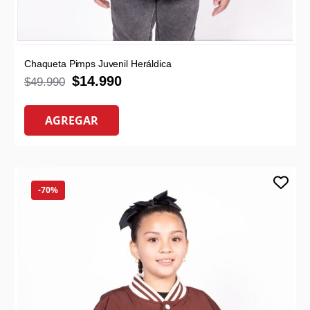
Chaqueta Pimps Juvenil Heráldica
$
14.990
$
49.990
AGREGAR
-70%