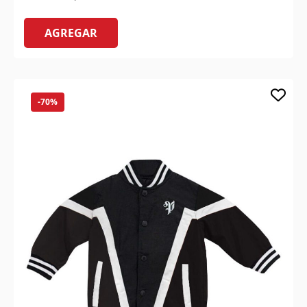
AGREGAR
-70%