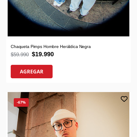
Chaqueta Pimps Hombre Heráldica Negra
$
19.990
$
59.990
AGREGAR
-67%