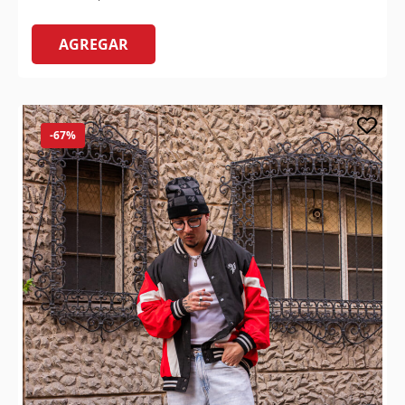
AGREGAR
-67%