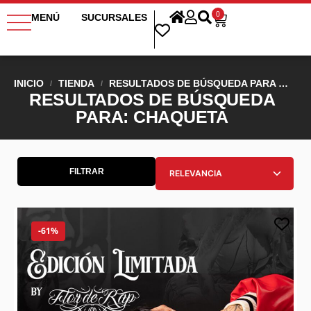
0
MENÚ
SUCURSALES
INICIO
TIENDA
RESULTADOS DE BÚSQUEDA PARA “CHAQUETA”
/
/
RESULTADOS DE BÚSQUEDA
PARA: CHAQUETA
FILTRAR
-61%