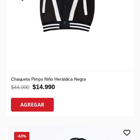
Chaqueta Pimps Niño Heráldica Negra
$
14.990
$
44.990
AGREGAR
-63%