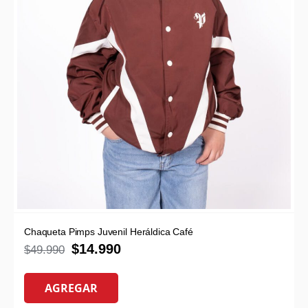
Chaqueta Pimps Juvenil Heráldica Café
$
14.990
$
49.990
AGREGAR