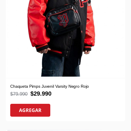
Chaqueta Pimps Juvenil Varsity Negro Rojo
$
29.990
$
79.990
AGREGAR