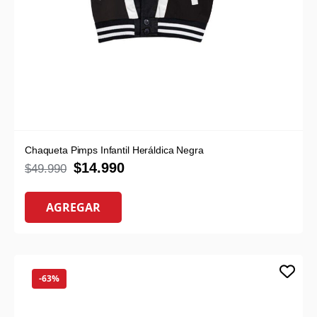
Chaqueta Pimps Infantil Heráldica Negra
$
14.990
$
49.990
AGREGAR
-63%