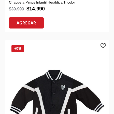
Chaqueta Pimps Infantil Heráldica Tricolor
$
14.990
$
39.990
AGREGAR
-67%